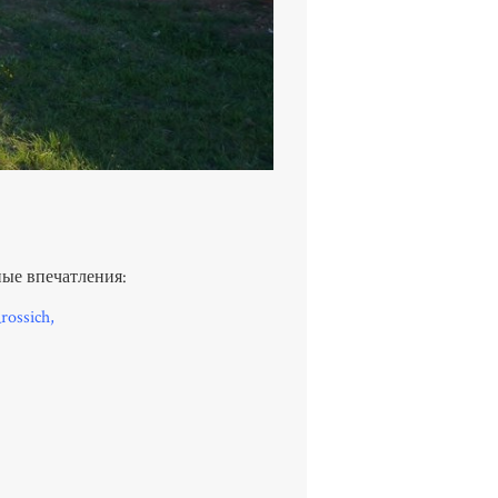
ные впечатления:
rossich,