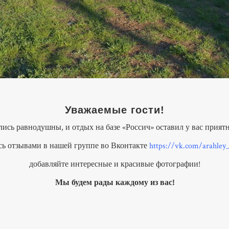
Уважаемые гости!
лись равнодушны, и отдых на базе «Россич» оставил у вас прият
сь отзывами в нашей группе во Вконтакте
https://vk.com/arahley_
добавляйте интересные и красивые фотографии!
Мы будем рады каждому из вас!