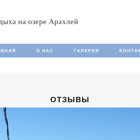
тдыха на озере Арахлей
АВНАЯ
О НАС
ГАЛЕРЕЯ
КОНТА
ОТЗЫВЫ