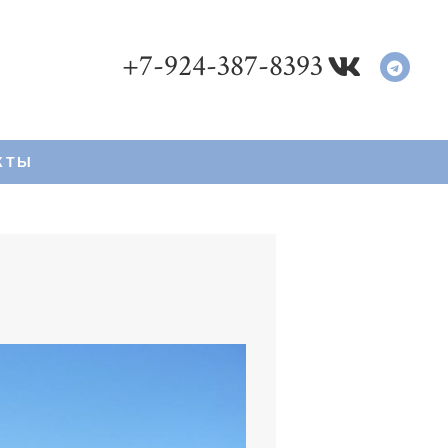
+7-924-387-8393
КТЫ