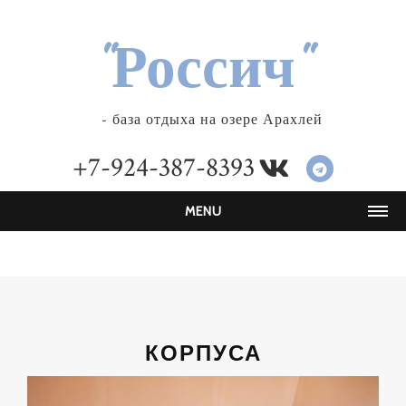
"Россич"
- база отдыха на озере Арахлей
+7-924-387-8393
MENU
ГЛАВНАЯ
О НАС
Бронирование
Транспорт
КОРПУСА
Цены
ГАЛЕРЕЯ