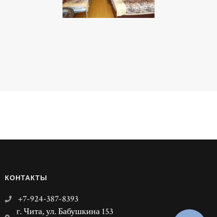
КОНТАКТЫ
+7-924-387-8393
г. Чита, ул. Бабушкина 153